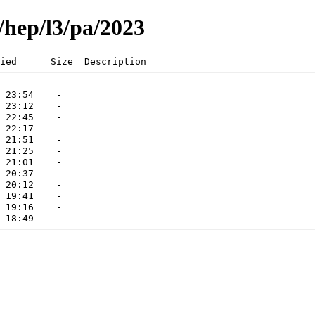
g/hep/l3/pa/2023
ied      Size  Description