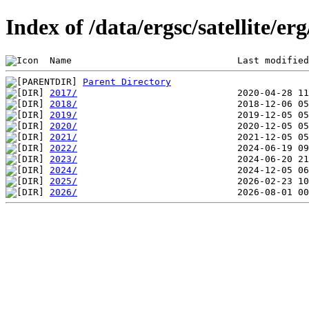
Index of /data/ergsc/satellite/er
 Name                              Last modified
Parent Directory
2017/
2018/
2019/
2020/
2021/
2022/
2023/
2024/
2025/
2026/