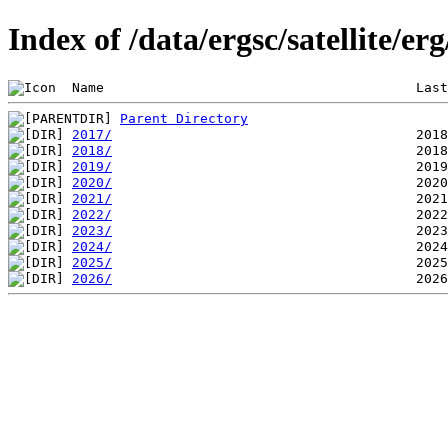
Index of /data/ergsc/satellite/er
 Name                                       Last
Parent Directory
2017/
2018/
2019/
2020/
2021/
2022/
2023/
2024/
2025/
2026/