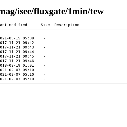
mag/isee/fluxgate/1min/tew
ast modified      Size  Description