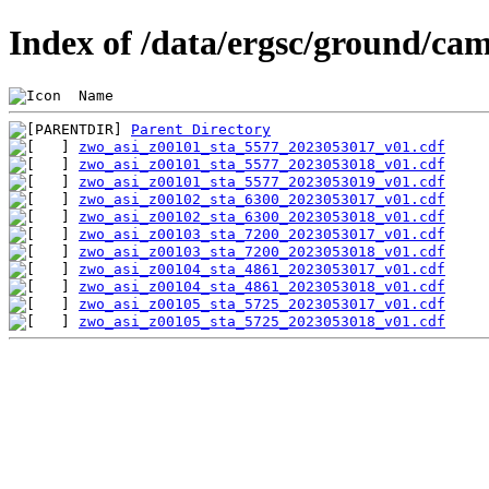
Index of /data/ergsc/ground/cam
 Name                                           
Parent Directory
zwo_asi_z00101_sta_5577_2023053017_v01.cdf
zwo_asi_z00101_sta_5577_2023053018_v01.cdf
zwo_asi_z00101_sta_5577_2023053019_v01.cdf
zwo_asi_z00102_sta_6300_2023053017_v01.cdf
zwo_asi_z00102_sta_6300_2023053018_v01.cdf
zwo_asi_z00103_sta_7200_2023053017_v01.cdf
zwo_asi_z00103_sta_7200_2023053018_v01.cdf
zwo_asi_z00104_sta_4861_2023053017_v01.cdf
zwo_asi_z00104_sta_4861_2023053018_v01.cdf
zwo_asi_z00105_sta_5725_2023053017_v01.cdf
zwo_asi_z00105_sta_5725_2023053018_v01.cdf