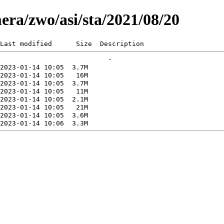
era/zwo/asi/sta/2021/08/20
Last modified      Size  Description