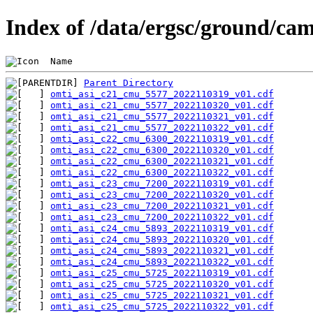
Index of /data/ergsc/ground/ca
 Name                                           
Parent Directory
omti_asi_c21_cmu_5577_2022110319_v01.cdf
omti_asi_c21_cmu_5577_2022110320_v01.cdf
omti_asi_c21_cmu_5577_2022110321_v01.cdf
omti_asi_c21_cmu_5577_2022110322_v01.cdf
omti_asi_c22_cmu_6300_2022110319_v01.cdf
omti_asi_c22_cmu_6300_2022110320_v01.cdf
omti_asi_c22_cmu_6300_2022110321_v01.cdf
omti_asi_c22_cmu_6300_2022110322_v01.cdf
omti_asi_c23_cmu_7200_2022110319_v01.cdf
omti_asi_c23_cmu_7200_2022110320_v01.cdf
omti_asi_c23_cmu_7200_2022110321_v01.cdf
omti_asi_c23_cmu_7200_2022110322_v01.cdf
omti_asi_c24_cmu_5893_2022110319_v01.cdf
omti_asi_c24_cmu_5893_2022110320_v01.cdf
omti_asi_c24_cmu_5893_2022110321_v01.cdf
omti_asi_c24_cmu_5893_2022110322_v01.cdf
omti_asi_c25_cmu_5725_2022110319_v01.cdf
omti_asi_c25_cmu_5725_2022110320_v01.cdf
omti_asi_c25_cmu_5725_2022110321_v01.cdf
omti_asi_c25_cmu_5725_2022110322_v01.cdf